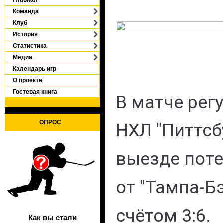
Команда
Клуб
История
Статистика
Медиа
Календарь игр
О проекте
Гостевая книга
В матче рег
ОПРОС
НХЛ "Питтсб
выезде пот
от "Тампа-Б
счётом 3:6.
Как вы стали