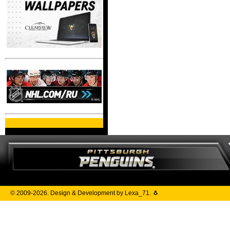
© 2009-2026. Design & Development by Lexa_71. 🐧