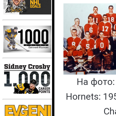
На фото: 
Hornets: 19
Ch