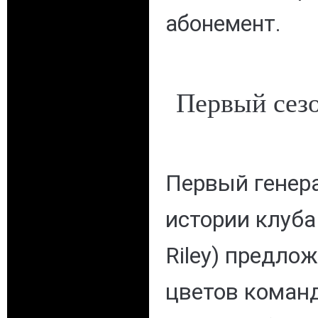
абонемент.
Первый сезо
Первый генер
истории клуба
Riley) предло
цветов коман