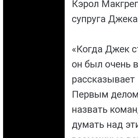
Кэрол Макгрего
супруга Джека
«Когда Джек с
он был очень в
рассказывает 
Первым делом
назвать коман
думать над эт