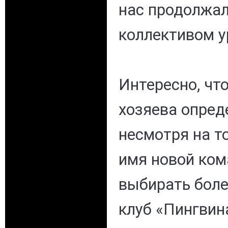
нас продолжал
коллективом у
Интересно, чт
хозяева опред
несмотря на то
имя новой ко
выбирать боле
клуб «Пингви