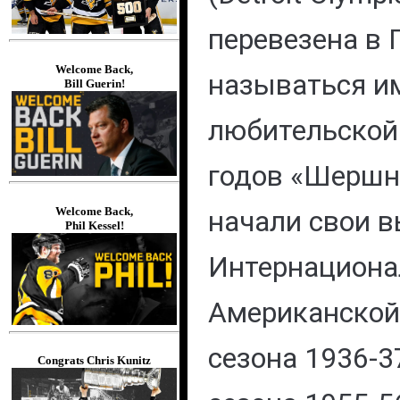
перевезена в 
Welcome Back,
называться и
Bill Guerin!
любительской
годов «Шершн
начали свои в
Welcome Back,
Phil Kessel!
Интернациона
Американской 
сезона 1936-3
Congrats Chris Kunitz