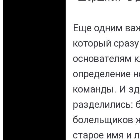
Еще одним ва
который сразу
основателям к
определение н
команды. И зд
разделились: 
болельщиков 
старое имя и л