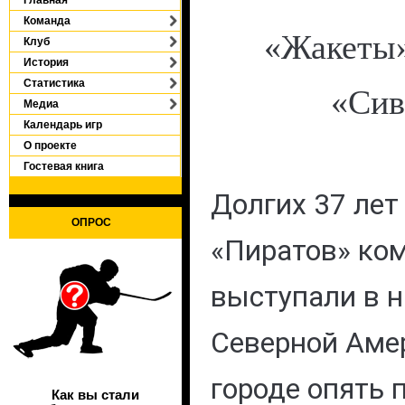
Команда
«Жакеты
Клуб
История
Статистика
«Сив
Медиа
Календарь игр
О проекте
Гостевая книга
Долгих 37 лет
ОПРОС
«Пиратов» ко
выступали в 
Северной Амер
городе опять 
Как вы стали