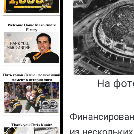
Welcome Home Marc-Andre
Fleury
Пять голов Лемье - величайший
На фото
момент в истории лиги
Финансирован
Thank you Chris Kunitz
из нескольких