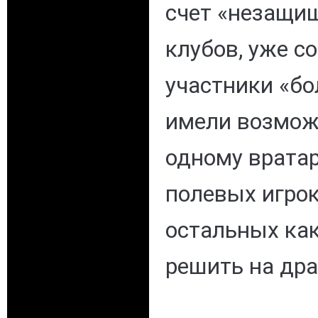
счет «незащи
клубов, уже с
участники «б
имели возмож
одному врата
полевых игрок
остальных как
решить на дра