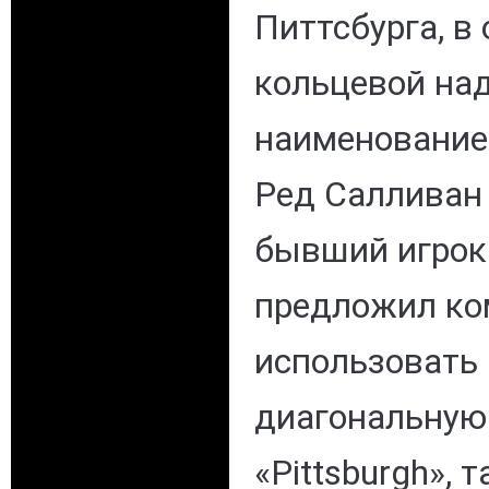
Питтсбурга, в
кольцевой на
наименование
Ред Салливан (
бывший игрок
предложил ко
использовать
диагональную
«Pittsburgh», т