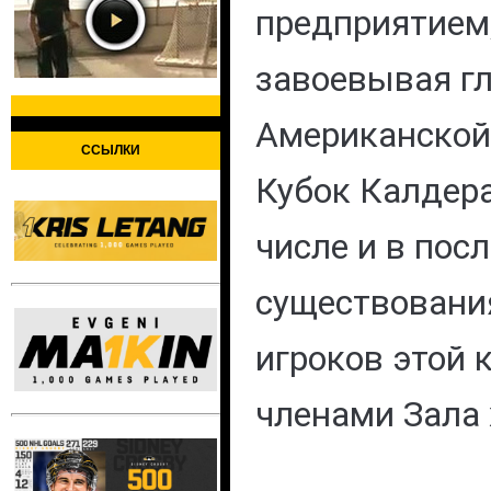
предприятием
завоевывая г
Американской
ССЫЛКИ
Кубок Калдера 
числе и в пос
существовани
игроков этой
членами Зала 