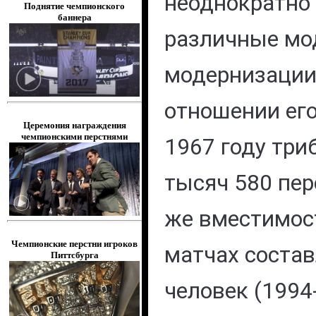
неоднократно
Поднятие чемпионского
баннера
различные мо
модернизации,
отношении его
Церемония награждения
чемпионскими перстнями
1967 году тр
тысяч 580 пер
же вместимос
Чемпионские перстни игроков
матчах состав
Питтсбурга
человек (1994-