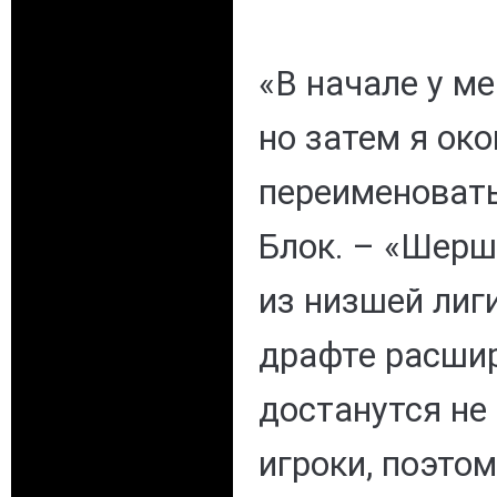
«В начале у м
но затем я ок
переименовать
Блок. – «Шер
из низшей лиги
драфте расши
достанутся не
игроки, поэтом