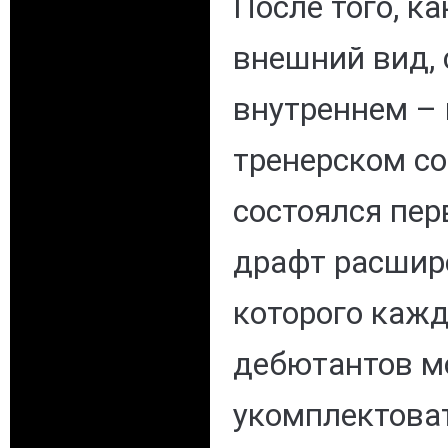
После того, к
внешний вид, 
внутреннем – 
тренерском со
состоялся пер
драфт расшире
которого кажд
дебютантов м
укомплектоват