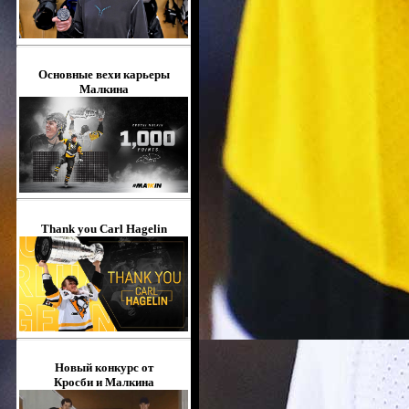
Основные вехи карьеры
Малкина
Thank you Carl Hagelin
Новый конкурс от
Кросби и Малкина