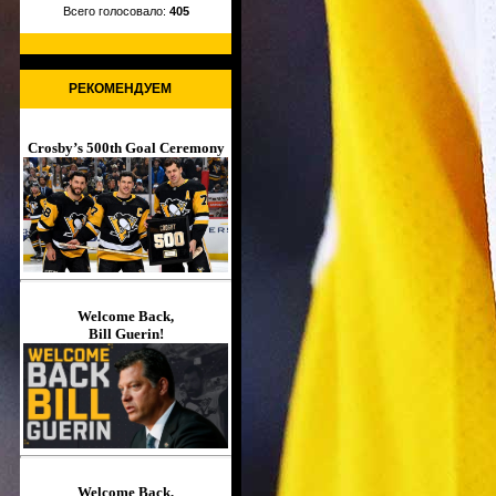
Всего голосовало:
405
РЕКОМЕНДУЕМ
Crosby’s 500th Goal Ceremony
Welcome Back,
Bill Guerin!
Welcome Back,