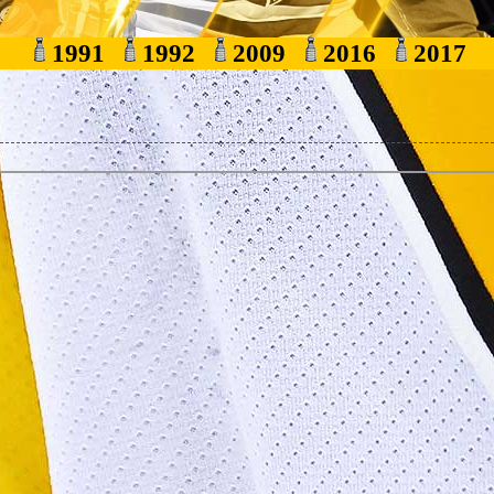
1991
1992
2009
2016
2017