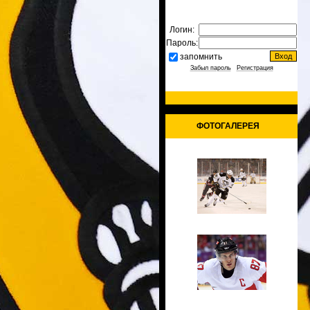
Логин:
Пароль:
запомнить
Забыл пароль
|
Регистрация
ФОТОГАЛЕРЕЯ