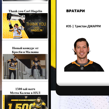
Thank you Carl Hagelin
Новый конкурс от
Кросби и Малкина
1500-ый матч
Мэтта Калена в НХЛ