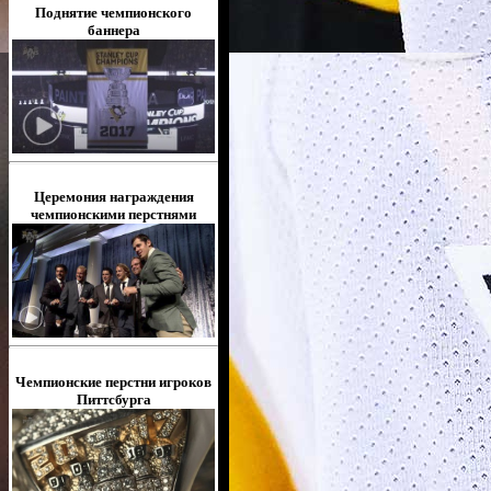
Поднятие чемпионского
баннера
Церемония награждения
чемпионскими перстнями
Чемпионские перстни игроков
Питтсбурга