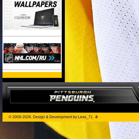
© 2009-2026. Design & Development by Lexa_71. 🐧