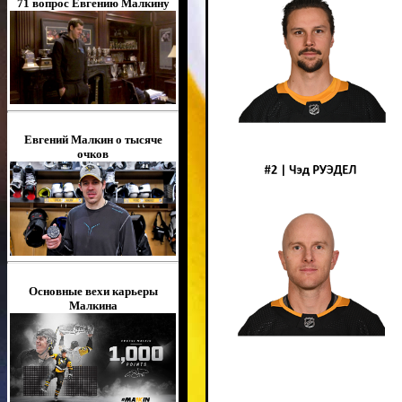
71 вопрос Евгению Малкину
Евгений Малкин о тысяче
очков
Основные вехи карьеры
Малкина