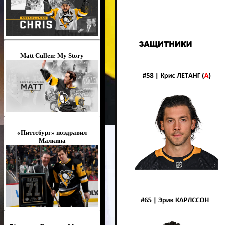
Matt Cullen: My Story
«Питтсбург» поздравил
Малкина