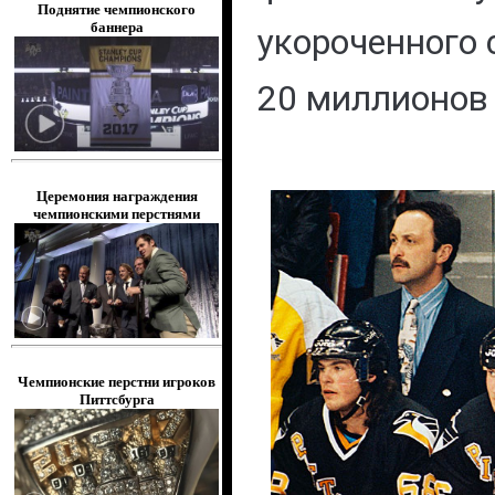
Поднятие чемпионского
баннера
укороченного 
20 миллионов
Церемония награждения
чемпионскими перстнями
Чемпионские перстни игроков
Питтсбурга