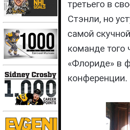
третьего в св
Стэнли, но ус
самой скучной
команде того
«Флориде» в 
конференции.