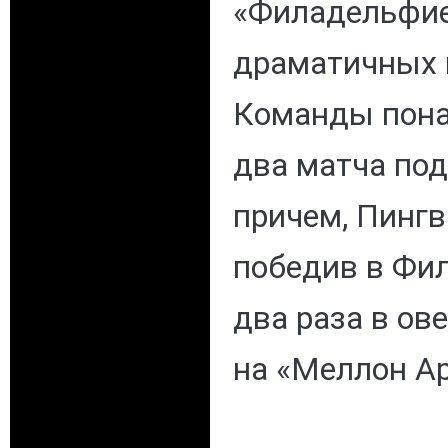
«Филадельфие
драматичных 
Команды пона
два матча под
причем, Пинг
победив в Фи
два раза в ов
на «Меллон Ар