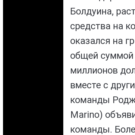
Болдуина, рас
средства на к
оказался на г
общей суммой 
миллионов дол
вместе с друг
команды Родж
Marino) объяв
команды. Боле