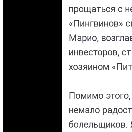
прощаться с не
«Пингвинов» с
Марио, возгла
инвесторов, с
хозяином «Пит
Помимо этого,
немало радост
болельщиков. 