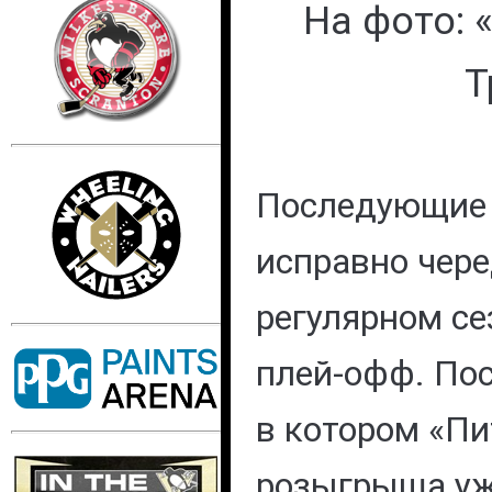
На фото: 
Т
Последующие 
исправно чере
регулярном се
плей-офф. Пос
в котором «Пи
розыгрыша уже