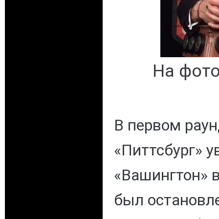
На фото
В первом рау
«Питтсбург» у
«Вашингтон» в
был остановл