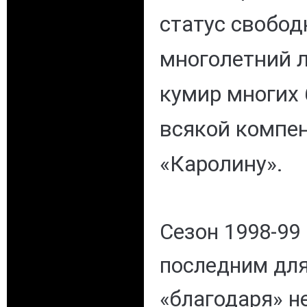
статус свобод
многолетний 
кумир многих
всякой компе
«Каролину».
Сезон 1998-99
последним для
«благодаря» н