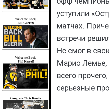
офф чемпион
уступили «Ост
Welcome Back,
Bill Guerin!
матчах. Приче
встречи решил
Не смог в сво
Welcome Back,
Марио Лемье,
Phil Kessel!
всего прочего
серьезные пр
Congrats Chris Kunitz