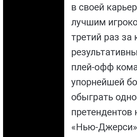
в своей карье
лучшим игроко
третий раз за
результативны
плей-офф кома
упорнейшей бо
обыграть одно
претендентов 
«Нью-Джерси».