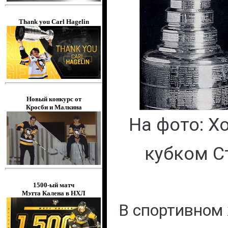
Thank you Carl Hagelin
Новый конкурс от
Кросби и Малкина
На фото: Х
кубком С
1500-ый матч
Мэтта Калена в НХЛ
В спортивном