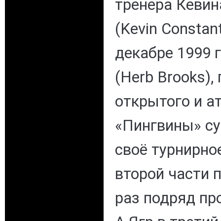
тренера Кевин
(Kevin Constan
декабре 1999 
(Herb Brooks)
открытого и а
«Пингвины» су
своё турнирно
второй части п
раз подряд пр