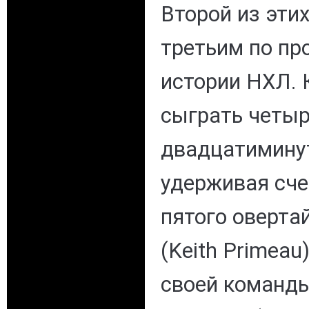
Второй из эти
третьим по пр
истории НХЛ.
сыграть четы
двадцатимину
удерживая счет
пятого оверта
(Keith Primeau
своей команды