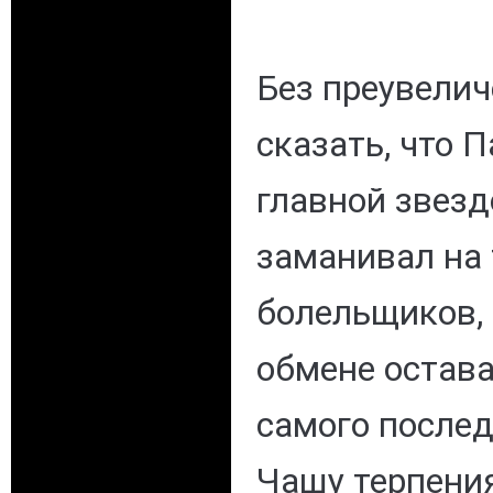
Без преувели
сказать, что 
главной звезд
заманивал на
болельщиков, 
обмене остав
самого послед
Чашу терпени