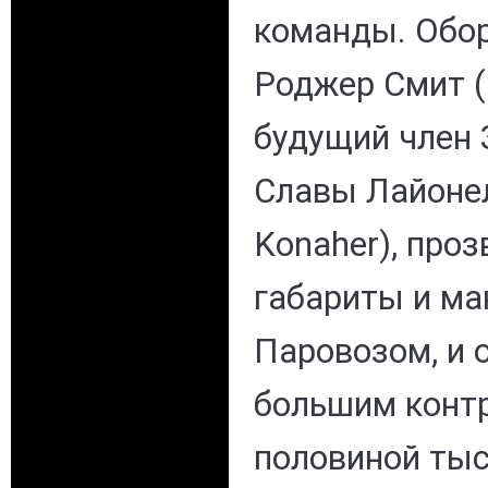
команды. Обо
Роджер Смит (
будущий член 
Славы Лайонел
Konaher), про
габариты и ма
Паровозом, и
большим контр
половиной тыс