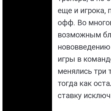
еще и игрока, 
офф. Во много
возможным бл
нововведению 
игры в команд
менялись три 
тогда как ост
ставку исключ