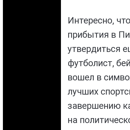
Интересно, чт
прибытия в Пи
утвердиться е
футболист, бей
вошел в симв
лучших спортс
завершению ка
на политическо