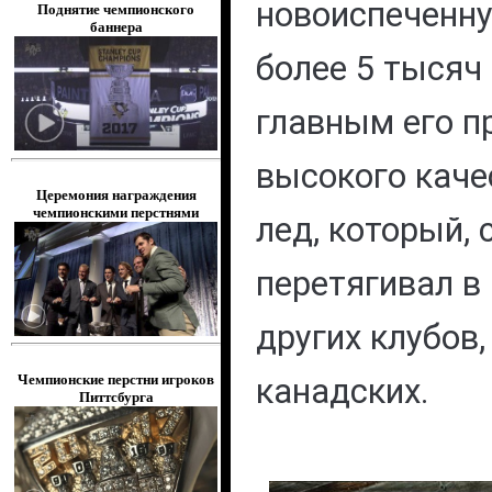
новоиспеченну
Поднятие чемпионского
баннера
более 5 тысяч 
главным его 
высокого каче
Церемония награждения
чемпионскими перстнями
лед, который, 
перетягивал в
других клубов,
канадских.
Чемпионские перстни игроков
Питтсбурга