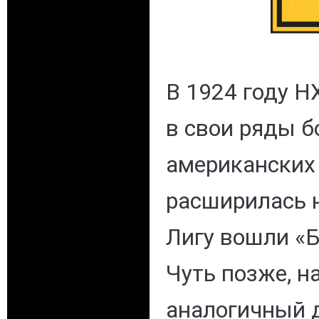
В 1924 году Н
в свои ряды б
американских 
расширилась н
Лигу вошли «Б
Чуть позже, н
аналогичный 