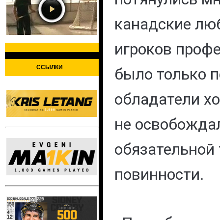
канадские лю
игроков проф
ССЫЛКИ
было только п
обладатели х
не освобожда
обязательной
повинности.