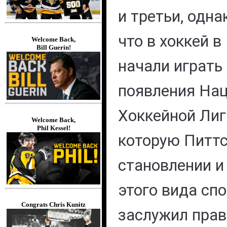
и третьи, одна
что в хоккей 
Welcome Back,
Bill Guerin!
начали играть
появления На
Хоккейной Лиги
Welcome Back,
Phil Kessel!
которую Питтс
становлении и
этого вида спо
Congrats Chris Kunitz
заслужил прав