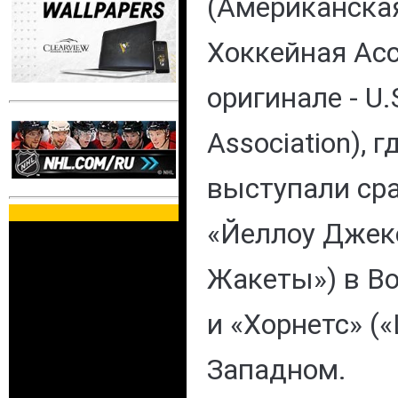
(Американска
Хоккейная Асс
оригинале - U.
Association), 
выступали ср
«Йеллоу Джек
Жакеты») в В
и «Хорнетс» (
Западном.