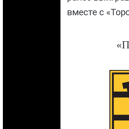
вместе с «Тор
«П