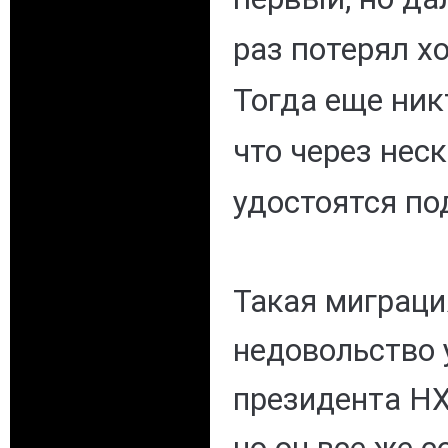
раз потерял х
Тогда еще ник
что через нес
удостоятся по
Такая миграци
недовольство 
президента НХ