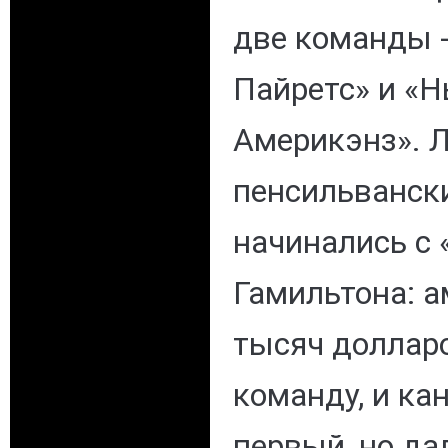
две команды -
Пайретс» и «
Америкэнз». 
пенсильванск
начинались с 
Гамильтона: а
тысяч доллар
команду, и ка
первый, но да