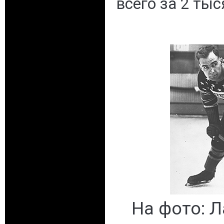
всего за 2 тыс
На фото: 