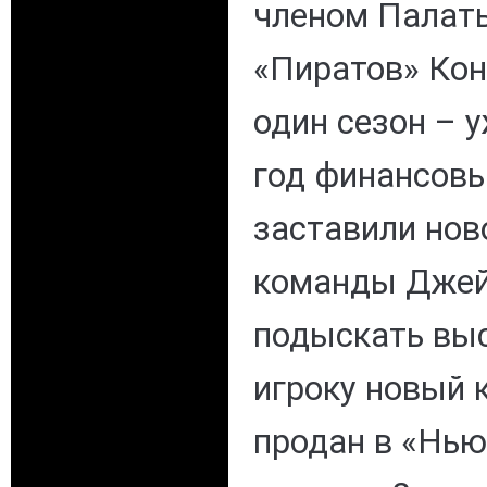
членом Палат
«Пиратов» Кон
один сезон – 
год финансовы
заставили нов
команды Джей
подыскать вы
игроку новый 
продан в «Нью