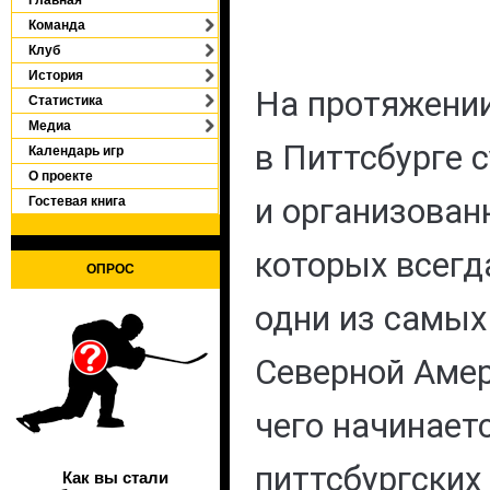
Команда
Клуб
История
На протяжении
Статистика
Медиа
в Питтсбурге 
Календарь игр
О проекте
и организован
Гостевая книга
которых всегд
ОПРОС
одни из самых
Северной Амер
чего начинает
питтсбургских
Как вы стали