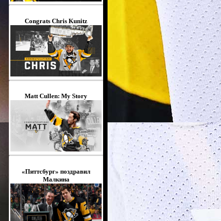
Congrats Chris Kunitz
Matt Cullen: My Story
«Питтсбург» поздравил
Малкина