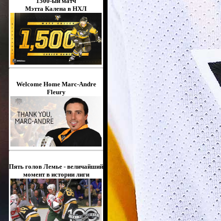
1500-ый матч
Мэтта Калена в НХЛ
Welcome Home Marc-Andre
Fleury
Пять голов Лемье - величайший
момент в истории лиги