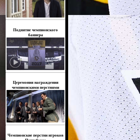
Поднятие чемпионского
баннера
Церемония награждения
чемпионскими перстнями
Чемпионские перстни игроков