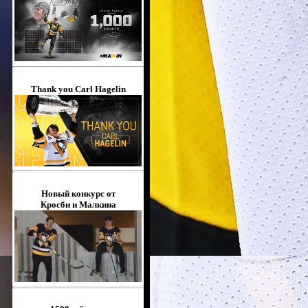
Thank you Carl Hagelin
Новый конкурс от
Кросби и Малкина