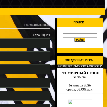
ПОИСК
[
Добавить запись
]
Страницы:
1
СЛЕДУЮЩАЯ ИГРА
РЕГУЛЯРНЫЙ СЕЗОН
2025-26
14 января 2026
среда, 03:00(мск)