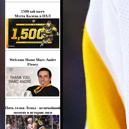
1500-ый матч
Мэтта Калена в НХЛ
Welcome Home Marc-Andre
Fleury
Пять голов Лемье - величайший
момент в истории лиги