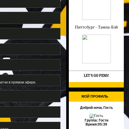
Питтсбург - Тампа-Бэй
LET'S GO PENS!
матчи в прямом эфире.
МОЙ ПРОФИЛЬ
Доброй ночи, Гость
Группа:
Гости
Время:
05:39