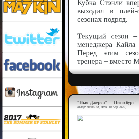
Кубка Стэнли впе
выходил в плей
сезонах подряд.
Текущий сезон – 
менеджера Кайла 
Перед этим сезо
тренера – вместо 
"Нью-Джерси" - "Питтсбург" -
Автор:
alex16-83
, Дата:
10 Апр 2026
,