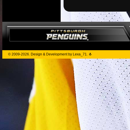
© 2009-2026. Design & Development by Lexa_71. 🐧