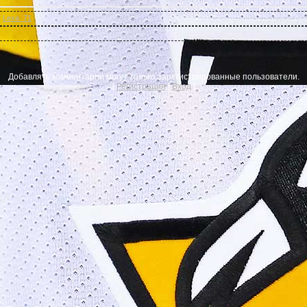
:
Lexa_71
Добавлять комментарии могут только зарегистрированные пользователи.
[
Регистрация
|
Вход
]