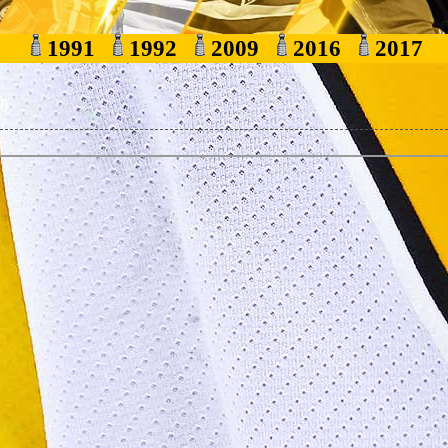
1991
1992
2009
2016
2017
9)