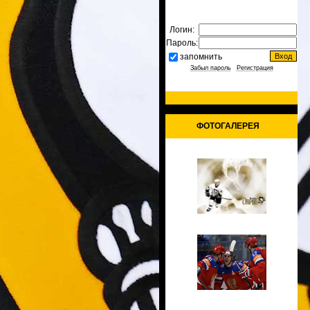
Логин:
Пароль:
запомнить
Забыл пароль
|
Регистрация
ФОТОГАЛЕРЕЯ