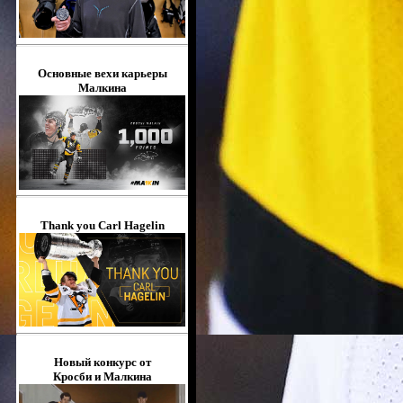
Основные вехи карьеры
Малкина
Thank you Carl Hagelin
Новый конкурс от
Кросби и Малкина