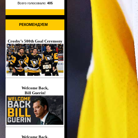
Всего голосовало:
405
РЕКОМЕНДУЕМ
Crosby’s 500th Goal Ceremony
Welcome Back,
Bill Guerin!
Welcome Back,