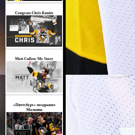
Congrats Chris Kunitz
Matt Cullen: My Story
«Питтсбург» поздравил
Малкина