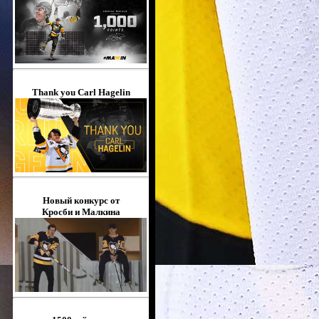
Thank you Carl Hagelin
Новый конкурс от
Кросби и Малкина