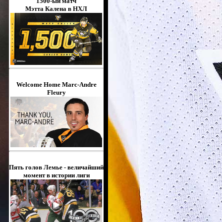
1500-ый матч
Мэтта Калена в НХЛ
Welcome Home Marc-Andre
Fleury
Пять голов Лемье - величайший
момент в истории лиги