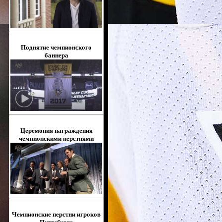
Поднятие чемпионского
баннера
Церемония награждения
чемпионскими перстнями
Чемпионские перстни игроков